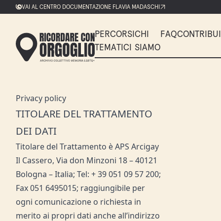
VAI AL CENTRO DOCUMENTAZIONE FLAVIA MADASCHI
PERCORSI
CHI
FAQ
CONTRIBUI
TEMATICI
SIAMO
Privacy policy
TITOLARE DEL TRATTAMENTO
DEI DATI
Titolare del Trattamento è APS Arcigay
Il Cassero, Via don Minzoni 18 – 40121
Bologna – Italia; Tel: + 39 051 09 57 200;
Fax 051 6495015; raggiungibile per
ogni comunicazione o richiesta in
merito ai propri dati anche all’indirizzo