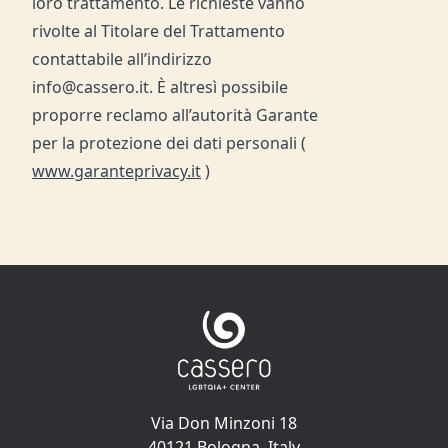
loro trattamento. Le richieste vanno
rivolte al Titolare del Trattamento
contattabile all’indirizzo
info@cassero.it. È altresì possibile
proporre reclamo all’autorità Garante
per la protezione dei dati personali (
www.garanteprivacy.it
)
Via Don Minzoni 18
40121 Bologna, Italy